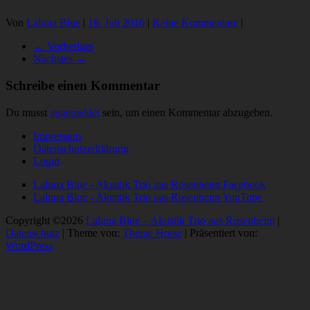
Von
Laluna Blue
|
18. Juli 2016
|
Keine Kommentare
|
← Vorheriges
Nächstes →
Schreibe einen Kommentar
Du musst
angemeldet
sein, um einen Kommentar abzugeben.
Impressum
Datenschutzerklärung
Login
Laluna Blue - Akustik Trio aus Rosenheim Facebook
Laluna Blue - Akustik Trio aus Rosenheim YouTube
Copyright ©2026
Laluna Blue – Akustik Trio aus Rosenheim
|
Datenschutz
| Theme von:
Theme Horse
| Präsentiert von:
WordPress