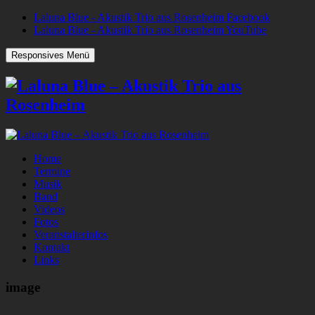
Laluna Blue - Akustik Trio aus Rosenheim Facebook
Laluna Blue - Akustik Trio aus Rosenheim YouTube
Responsives Menü
Home
Termine
Musik
Band
Videos
Fotos
Veranstalterinfos
Kontakt
Links
image